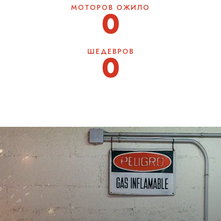
МОТОРОВ ОЖИЛО
0
ШЕДЕВРОВ
0